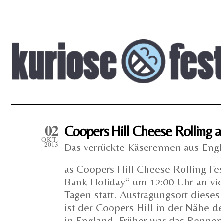
02
Coopers Hill Cheese Rolling
OKT.
2013
Das verrückte Käserennen aus Eng
as Coopers Hill Cheese Rolling Fes
Bank Holiday“ um 12:00 Uhr an vi
Tagen statt. Austragungsort dieses
ist der Coopers Hill in der Nähe d
in England. Früher war das Renne