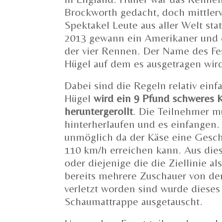
Brockworth gedacht, doch mittle
Spektakel Leute aus aller Welt st
2013 gewann ein Amerikaner und e
der vier Rennen. Der Name des F
Hügel auf dem es ausgetragen wir
Dabei sind die Regeln relativ einf
Hügel
wird ein 9 Pfund schweres 
heruntergerollt
. Die Teilnehmer 
hinterherlaufen und es einfangen. 
unmöglich da der Käse eine Gesc
110 km/h erreichen kann. Aus die
oder diejenige die die Ziellinie al
bereits mehrere Zuschauer von d
verletzt worden sind wurde dieses
Schaumattrappe ausgetauscht.