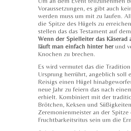
Um an dem Event teilzunehmen br
Voraussetzungen, es gibt auch kei
werden muss um mit zu laufen. Al
die Spitze des Hügels zu erreiche
stellen das das Testament auf dem
Wenn der Spielleiter das Käserad
läuft man einfach hinter her
und ve
Knochen zu brechen.
Es wird vermutet das die Traditio
Ursprung herrührt, angeblich soll
Reisigs einen Hügel hinabgeworf
neue Jahr zu feiern das nach eine
erhielt. Kombiniert mit der tradit
Brötchen, Keksen und Süßigkeiten
Zeremonienmeister an der Spitze d
Fruchtbarkeitsritus sein um die Er