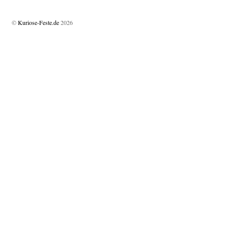
©
Kuriose-Feste.de
2026